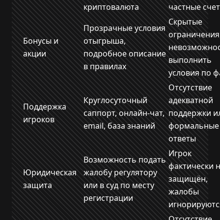
криптовалюта
частные сче
Скрытые
Прозрачные условия
ограничения
Бонусы и
отыгрыша,
невозможно
акции
подробное описание
выполнить
в правилах
условия по ф
Отсутствие
Круглосуточный
адекватной
Поддержка
саппорт, онлайн‑чат,
поддержки и
игроков
email, база знаний
формальные
ответы
Игрок
Возможность подать
фактически 
Юридическая
жалобу регулятору
защищён,
защита
или в суд по месту
жалобы
регистрации
игнорируютс
Отсутствие