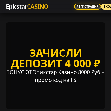
Epicstar
CASINO
РЕГИСТРАЦИЯ
ВХО
ЗАЧИСЛИ
ДЕПОЗИТ 4 000 ₽
БОНУС ОТ Эпикстар Казино 8000 Руб +
промо код на FS