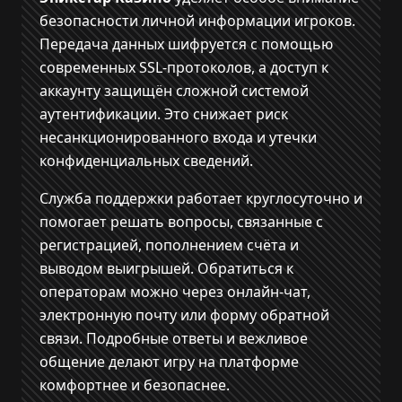
безопасности личной информации игроков.
Передача данных шифруется с помощью
современных SSL‑протоколов, а доступ к
аккаунту защищён сложной системой
аутентификации. Это снижает риск
несанкционированного входа и утечки
конфиденциальных сведений.
Служба поддержки работает круглосуточно и
помогает решать вопросы, связанные с
регистрацией, пополнением счёта и
выводом выигрышей. Обратиться к
операторам можно через онлайн‑чат,
электронную почту или форму обратной
связи. Подробные ответы и вежливое
общение делают игру на платформе
комфортнее и безопаснее.